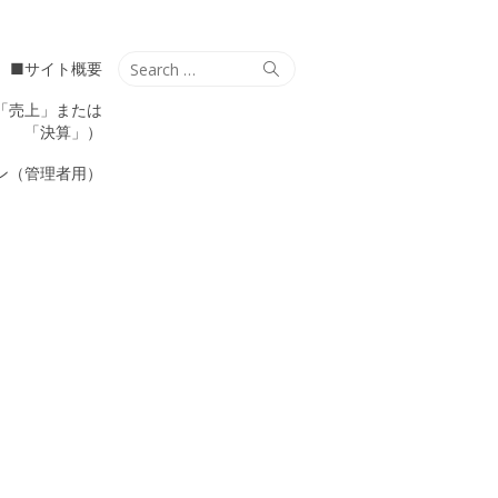
Search
Search
■サイト概要
for:
「売上」または
「決算」）
ン（管理者用）