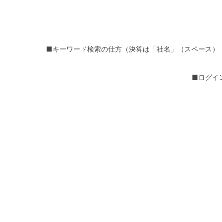
■キーワード検索の仕方（決算は「社名」（スペース）
■ログイ