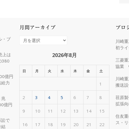
月間アーカイブ
プロ
ル・ブ
月
川崎重
間
初ライ
ア
2026年8月
売上は
三菱重
380
ー
協業 
カ
日
月
火
水
木
金
土
化
00億円
イ
川崎重
供給力
1
ブ
搬送設
2
3
4
5
6
7
8
荏原製
1兆
拡張向
00億円
受注
9
10
11
12
13
14
15
住友重
訴訟で
ス・リ
16
17
18
19
20
21
22
終結
約50