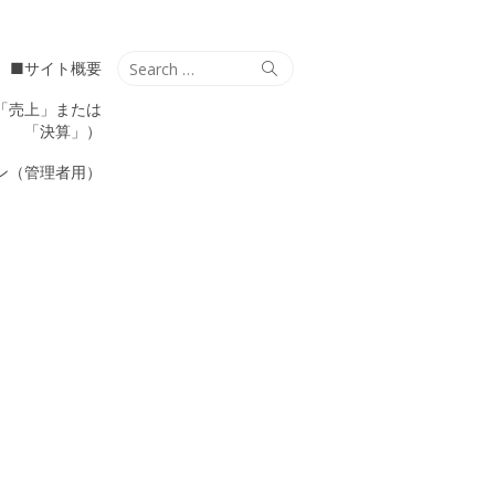
Search
Search
■サイト概要
for:
「売上」または
「決算」）
ン（管理者用）