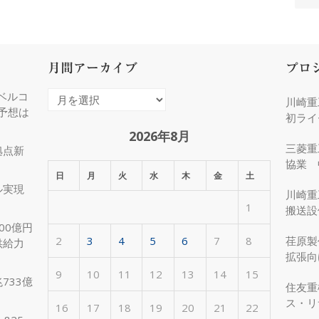
月間アーカイブ
プロ
ベルコ
月
川崎重
度予想は
間
初ライ
ア
2026年8月
三菱重
拠点新
ー
協業 
カ
日
月
火
水
木
金
土
化
ル実現
イ
川崎重
1
ブ
搬送設
00億円
2
3
4
5
6
7
8
荏原製
供給力
拡張向
受注
9
10
11
12
13
14
15
733億
住友重
ス・リ
16
17
18
19
20
21
22
約50