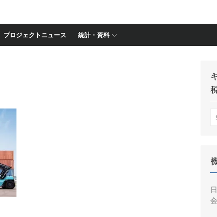
プロジェクトニュース
統計・資料
S
fo
会