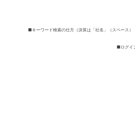
■キーワード検索の仕方（決算は「社名」（スペース）
■ログイ