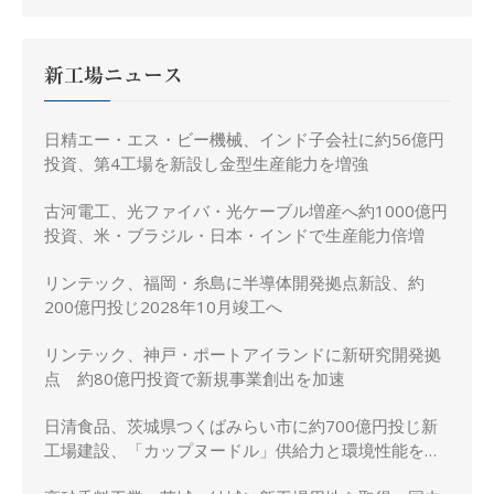
新工場ニュース
日精エー・エス・ビー機械、インド子会社に約56億円
投資、第4工場を新設し金型生産能力を増強
古河電工、光ファイバ・光ケーブル増産へ約1000億円
投資、米・ブラジル・日本・インドで生産能力倍増
リンテック、福岡・糸島に半導体開発拠点新設、約
200億円投じ2028年10月竣工へ
リンテック、神戸・ポートアイランドに新研究開発拠
点 約80億円投資で新規事業創出を加速
日清食品、茨城県つくばみらい市に約700億円投じ新
工場建設、「カップヌードル」供給力と環境性能を強
化