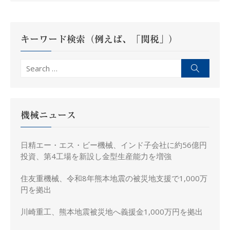
ー
シ
ョ
キーワード検索（例えば、「関税」）
ン
Search
Search
for:
機械ニュース
日精エー・エス・ビー機械、インド子会社に約56億円
投資、第4工場を新設し金型生産能力を増強
住友重機械、令和8年熊本地震の被災地支援で1,000万
円を拠出
川崎重工、熊本地震被災地へ義援金1,000万円を拠出