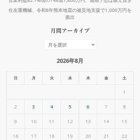
営業利益82.1%増の148億7,800万円、通期予想は据え置き
住友重機械、令和8年熊本地震の被災地支援で1,000万円を
拠出
月間アーカイブ
月
間
ア
2026年8月
ー
カ
日
月
火
水
木
金
土
イ
1
ブ
2
3
4
5
6
7
8
9
10
11
12
13
14
15
16
17
18
19
20
21
22