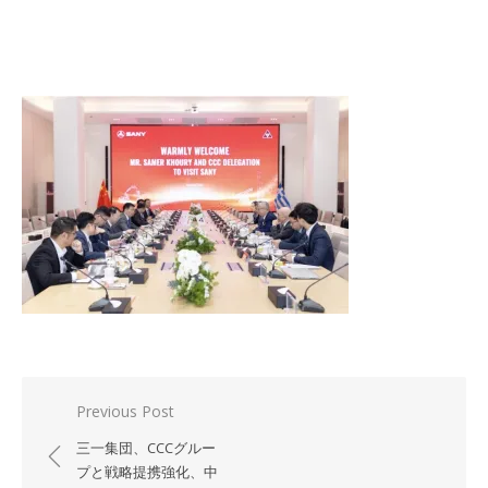
投
Previous Post
稿
三一集団、CCCグルー
ナ
プと戦略提携強化、中