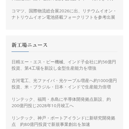
コマツ、国際物流総合展2026に出、リチウムイオン・
ナトリウムイオン電池搭載フォークリフトを参考出展
新工場ニュース
日精エー・エス・ビー機械、インド子会社に約56億円
投資、第4工場を新設し金型生産能力を増強
古河電工、光ファイバ・光ケーブル増産へ約1000億円
投資、米・ブラジル・日本・インドで生産能力倍増
リンテック、福岡・糸島に半導体開発拠点新設、約
200億円投じ2028年10月竣工へ
リンテック、神戸・ポートアイランドに新研究開発拠
点 約80億円投資で新規事業創出を加速