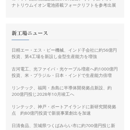
ナトリウムイオン電池搭載フォークリフトを参考出展
新工場ニュース
日精エー・エス・ビー機械、インド子会社に約56億円
投資、第4工場を新設し金型生産能力を増強
古河電工、光ファイバ・光ケーブル増産へ約1000億円
投資、米・ブラジル・日本・インドで生産能力倍増
リンテック、福岡・糸島に半導体開発拠点新設、約
200億円投じ2028年10月竣工へ
リンテック、神戸・ポートアイランドに新研究開発拠
点 約80億円投資で新規事業創出を加速
日清食品、茨城県つくばみらい市に約700億円投じ新