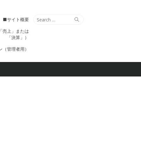
Search
Search
■サイト概要
for:
「売上」または
「決算」）
ン（管理者用）