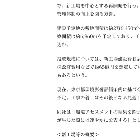
で、新工場を中心とする再開発を行う
管理体制の向上を図る方針。
建設予定地の敷地面積は約2万6,450
築面積は約6,960㎡を予定しており、工
込む。
投資規模については、新工場建設費およ
棟改修費用などで約65億円を想定して
もあるという。
現在、東京都環境影響評価条例に基づく
予定。工事の着工はその後となる見通し
同社は「環境アセスメントの結果を踏
が生じた際には速やかに公表する」と
＜新工場等の概要＞