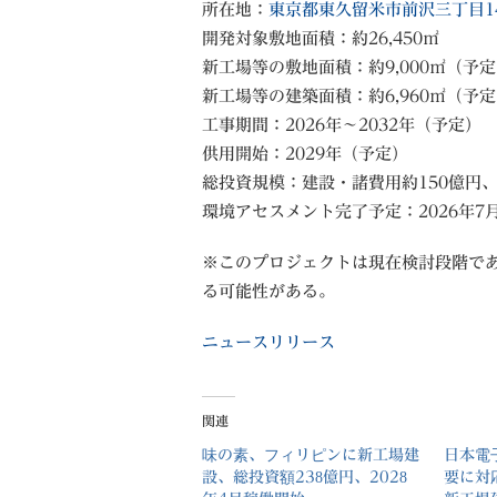
所在地：
東京都東久留米市前沢三丁目1
開発対象敷地面積：約26,450㎡
新工場等の敷地面積：約9,000㎡（予
新工場等の建築面積：約6,960㎡（予
工事期間：2026年～2032年（予定）
供用開始：2029年（予定）
総投資規模：建設・諸費用約150億円
環境アセスメント完了予定：2026年7
※このプロジェクトは現在検討段階で
る可能性がある。
ニュースリリース
関連
味の素、フィリピンに新工場建
日本電
設、総投資額238億円、2028
要に対