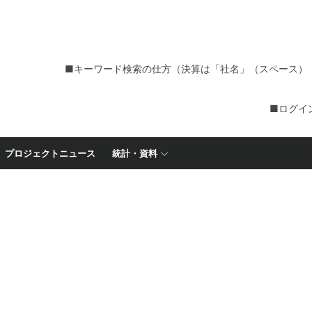
■キーワード検索の仕方（決算は「社名」（スペース）
■ログイ
プロジェクトニュース
統計・資料