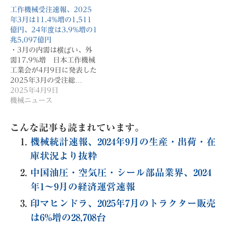
工作機械受注速報、2025
年3月は11.4%増の1,511
億円、24年度は3.9%増の1
兆5,097億円
・3月の内需は横ばい、外
需17.9%増 日本工作機械
工業会が4月9日に発表した
2025年3月の受注総…
2025年4月9日
機械ニュース
こんな記事も読まれています。
機械統計速報、2024年9月の生産・出荷・在
庫状況より抜粋
中国油圧・空気圧・シール部品業界、2024
年1〜9月の経済運営速報
印マヒンドラ、2025年7月のトラクター販売
は6%増の28,708台