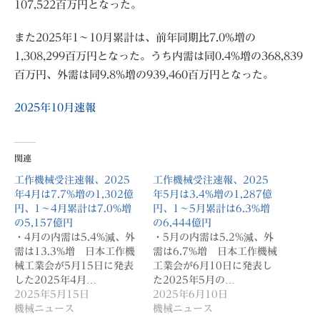
107,522百万円となった。
また2025年1〜10月累計は、前年同期比7.0%増の
1,308,299百万円となった。うち内需は同0.4%増の368,839
百万円、外需は同9.8%増の939,460百万円となった。
2025年10月速報
関連
工作機械受注速報、2025
工作機械受注速報、2025
年4月は7.7%増の1,302億
年5月は3.4%増の1,287億
円、1〜4月累計は7.0%増
円、1〜5月累計は6.3%増
の5,157億円
の6,444億円
・4月の内需は5.4%減、外
・5月の内需は5.2%減、外
需は13.3%増 日本工作機
需は6.7%増 日本工作機械
械工業会が5月15日に発表
工業会が6月10日に発表し
した2025年4月…
た2025年5月の…
2025年5月15日
2025年6月10日
機械ニュース
機械ニュース