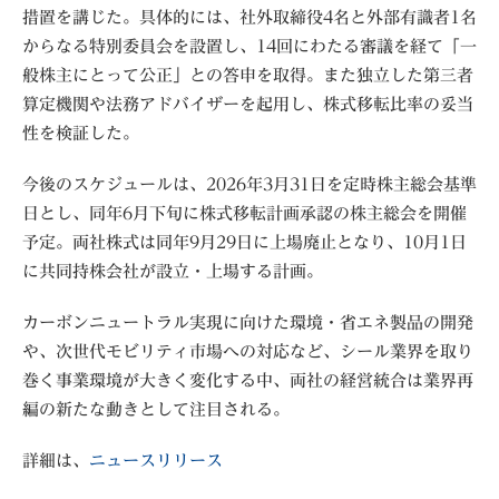
措置を講じた。具体的には、社外取締役4名と外部有識者1名
からなる特別委員会を設置し、14回にわたる審議を経て「一
般株主にとって公正」との答申を取得。また独立した第三者
算定機関や法務アドバイザーを起用し、株式移転比率の妥当
性を検証した。
今後のスケジュールは、2026年3月31日を定時株主総会基準
日とし、同年6月下旬に株式移転計画承認の株主総会を開催
予定。両社株式は同年9月29日に上場廃止となり、10月1日
に共同持株会社が設立・上場する計画。
カーボンニュートラル実現に向けた環境・省エネ製品の開発
や、次世代モビリティ市場への対応など、シール業界を取り
巻く事業環境が大きく変化する中、両社の経営統合は業界再
編の新たな動きとして注目される。​​​​​​​​​​​​​​​​
詳細は、
ニュースリリース