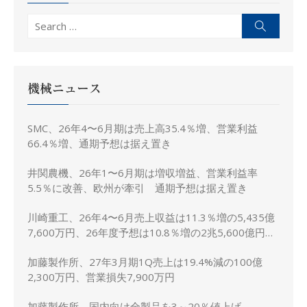
Search
Search
for:
機械ニュース
SMC、26年4〜6月期は売上高35.4％増、営業利益
66.4％増、通期予想は据え置き
井関農機、26年1〜6月期は増収増益、営業利益率
5.5％に改善、欧州が牽引 通期予想は据え置き
川崎重工、26年4〜6月売上収益は11.3％増の5,435億
7,600万円、26年度予想は10.8％増の2兆5,600億円に
上方修正
加藤製作所、27年3月期1Q売上は19.4%減の100億
2,300万円、営業損失7,900万円
加藤製作所、国内向け全製品を3～20％値上げ