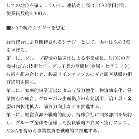
しての地位を確立している。連結売上高は1,682億円(同)、
従業員数約6,300人。
■3つの統合シナジーを想定
経営統合により期待されるシナジーとして、両社は次の3点
を挙げる。
第一に、グループ資源の最適化による事業成長。NOKの有
機材(ゴム)技術とイーグル工業の無機材(金属・セラミック)
技術を組み合わせ、製品ラインアップの拡充と顧客基盤の相
互活用を図る。
第二に、効率的事業運営による収益力強化。物流効率化、営
業拠点の統合、グローバル生産拠点の有効活用、治工具・金
型の内製化拡大、購買力向上などを推進する。
第三に、経営資源の戦略的配分。持株会社に間接部門を集約
し、グループ全体を俯瞰した投資戦略の立案・実行により、
M&Aを含めた事業投資を戦略的に推進する。