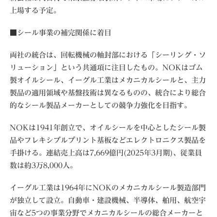
上場する予定。
■シール事業の補完関係に着目
両社の統合は、回転機械の軸封部における「シーリング・ソ
リューション」という共通項に注目したもの。NOKはゴム
製オイルシール、イーグル工業はメカニカルシールと、主力
製品の適用領域や基盤技術は異なるものの、統合により総合
的なシール製品メーカーとしての競争力強化を目指す。
NOKは1941年創立で、オイルシールを中心としたシール製
品やフレキシブルプリント基板などエレクトロニクス製品を
手掛ける。連結売上高は7,669億円(2025年3月期)、従業員
数は約3万8,000人。
イーグル工業は1964年にNOKのメカニカルシール製造部門
が独立して設立。自動車・建設機械、半導体、舶用、航空宇
宙など5つの事業分野でメカニカルシールの総合メーカーと