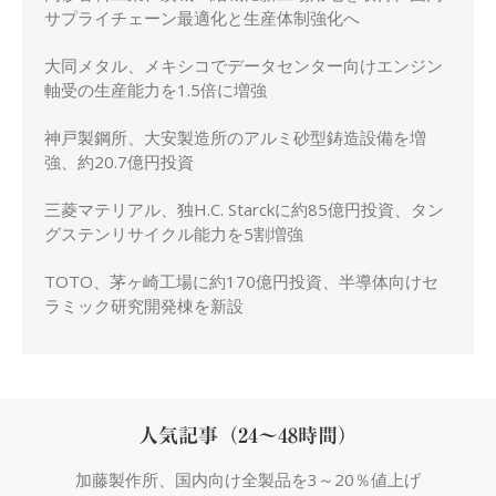
サプライチェーン最適化と生産体制強化へ
大同メタル、メキシコでデータセンター向けエンジン
軸受の生産能力を1.5倍に増強
神戸製鋼所、大安製造所のアルミ砂型鋳造設備を増
強、約20.7億円投資
三菱マテリアル、独H.C. Starckに約85億円投資、タン
グステンリサイクル能力を5割増強
TOTO、茅ヶ崎工場に約170億円投資、半導体向けセ
ラミック研究開発棟を新設
人気記事（24～48時間）
加藤製作所、国内向け全製品を3～20％値上げ