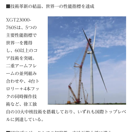
■技術革新の結晶、世界一の性能指標を達成
XGT23000-
760Sは、5つの
主要性能指標で
世界一を獲得
し、60以上のコ
ア技術を突破。
二重アームフレ
ームの並列組み
合わせや、4台ト
ロリー＋4本フッ
クの同時操作技
術など、徐工独
自の10大中核技術を搭載しており、いずれも国際トップレベ
ルに到達している。