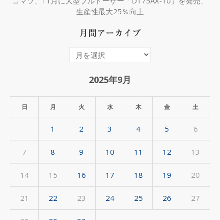
コマツ、11月に大型ブルドーザー「D175AX-10」を発売、
生産性最大25％向上
月間アーカイブ
月
間
ア
2025年9月
ー
カ
日
月
火
水
木
金
土
イ
1
2
3
4
5
6
ブ
7
8
9
10
11
12
13
14
15
16
17
18
19
20
21
22
23
24
25
26
27