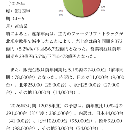
（2025年
度）第1四半
期（4〜6
月）連結業
績によると、産業車両は、主力のフォークリフトトラックが
北米や欧州で減少したことにより、売上高は前年同期を372
億円（5.2%％)下回る6,732億円となった。営業利益は前年
同期を29億円(5.7％)下回る478億円となった。
また、販売台数は前年同期比 5.1％減の74,000台（前年同
期：78,000台）となった。内訳は、日本が11,000台（9,000
台）、北米25,000（28,000台）、欧州25,000台（27,000
台）、その他13.000台（14,000台）。
2026年3月期（2025年度）の予想は、前年度比1.0％増の
291,000台（前年度：288,000台）。内訳は、日本44,000台
（41,000台）、北米102,000台（95,000台）、欧州92,000
台（98,000台）、その他53,000台（54,000台）。