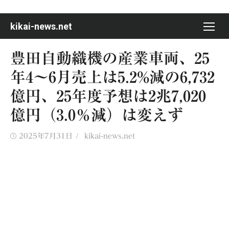
Skip
to
kikai-news.net
content
豊田自動織機の産業車両、25
年4〜6月売上は5.2%減の6,732
億円、25年度予想は2兆7,020
億円（3.0％減）は変えず
Posted
Author
2025年7月31日
kikai-news.net
on