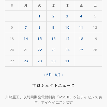
カ
日
月
火
水
木
金
土
イ
1
2
3
4
5
ブ
6
7
8
9
10
11
12
13
14
15
16
17
18
19
20
21
22
23
24
25
26
27
28
29
30
31
« 6月
8月 »
プロジェクトニュース
川崎重工、仮想同期発電機制御「iVSG®」を初ライセンス供
与、アイケイエスと契約