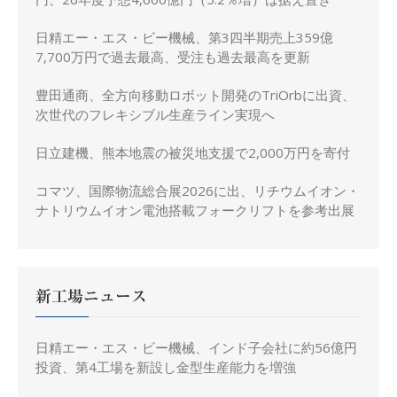
日精エー・エス・ビー機械、第3四半期売上359億
7,700万円で過去最高、受注も過去最高を更新
豊田通商、全方向移動ロボット開発のTriOrbに出資、
次世代のフレキシブル生産ライン実現へ
日立建機、熊本地震の被災地支援で2,000万円を寄付
コマツ、国際物流総合展2026に出、リチウムイオン・
ナトリウムイオン電池搭載フォークリフトを参考出展
新工場ニュース
日精エー・エス・ビー機械、インド子会社に約56億円
投資、第4工場を新設し金型生産能力を増強