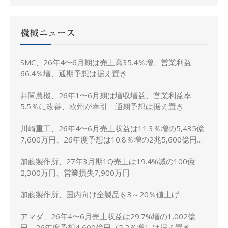
機械ニュース
SMC、26年4〜6月期は売上高35.4％増、営業利益
66.4％増、通期予想は据え置き
井関農機、26年1〜6月期は増収増益、営業利益率
5.5％に改善、欧州が牽引 通期予想は据え置き
川崎重工、26年4〜6月売上収益は11.3％増の5,435億
7,600万円、26年度予想は10.8％増の2兆5,600億円に
上方修正
加藤製作所、27年3月期1Q売上は19.4%減の100億
2,300万円、営業損失7,900万円
加藤製作所、国内向け全製品を3～20％値上げ
アマダ、26年4〜6月売上収益は29.7%増の1,002億
円、26年度予想4,600億円（5.2％増）は据え置き