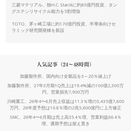
三菱マテリアル、独H.C. Starckに約85億円投資、タン
グステンリサイクル能力を5割増強
TOTO、茅ヶ崎工場に約170億円投資、半導体向けセ
ラミック研究開発棟を新設
人気記事（24～48時間）
加藤製作所、国内向け全製品を3～20％値上げ
加藤製作所、27年3月期1Q売上は19.4%減の100億2,300万
円、営業損失7,900万円
川崎重工、26年4〜6月売上収益は11.3％増の5,435億7,600
万円、26年度予想は10.8％増の2兆5,600億円に上方修正
SMC、26年4〜6月期は売上高35.4％増、営業利益66.4％
増、通期予想は据え置き