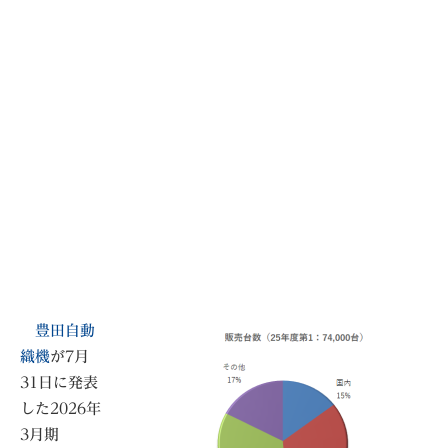
豊田自動
織機
が7月
31日に発表
した2026年
3月期