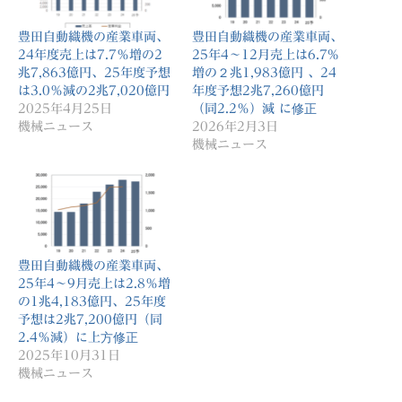
豊田自動織機の産業車両、
豊田自動織機の産業車両、
24年度売上は7.7％増の2
25年4〜12月売上は6.7%
兆7,863億円、25年度予想
増の２兆1,983億円 、24
は3.0％減の2兆7,020億円
年度予想2兆7,260億円
2025年4月25日
（同2.2％）減 に修正
機械ニュース
2026年2月3日
機械ニュース
豊田自動織機の産業車両、
25年4〜9月売上は2.8％増
の1兆4,183億円、25年度
予想は2兆7,200億円（同
2.4％減）に上方修正
2025年10月31日
機械ニュース