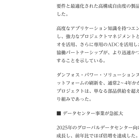
要件と最適化された高構成自由度の製
した。
高度なアプリケーション知識を持つエ
し、強力なプロジェクトマネジメント
オを活用、さらに専用のADCを活用
協働パートナーシップが、より迅速か
することを示している。
ダンフォス・パワー・ソリューション
ットフォームの刷新を、通常2～4年か
プロジェクトは、単なる部品供給を超
り組みであった。
■ データセンター事業が急拡大
2025年のグローバルデータセンター
成長し、前年比でほぼ倍増を達成した