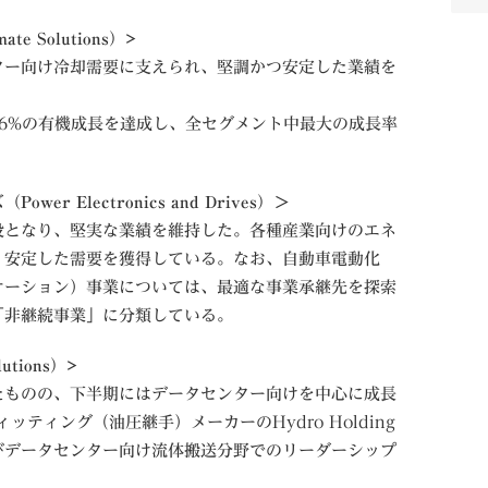
 Solutions）>
ター向け冷却需要に支えられ、堅調かつ安定した業績を
6%の有機成長を達成し、全セグメント中最大の成長率
 Electronics and Drives）＞
役となり、堅実な業績を維持した。各種産業向けのエネ
、安定した需要を獲得している。なお、自動車電動化
ケーション）事業については、最適な事業承継先を探索
「非継続事業」に分類している。
tions）>
たものの、下半期にはデータセンター向けを中心に成長
ッティング（油圧継手）メーカーのHydro Holding
びデータセンター向け流体搬送分野でのリーダーシップ