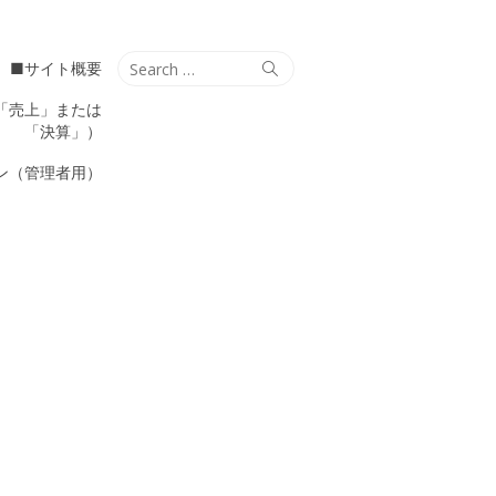
Search
Search
■サイト概要
for:
「売上」または
「決算」）
ン（管理者用）