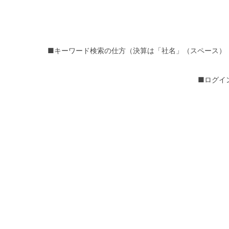
■キーワード検索の仕方（決算は「社名」（スペース）
■ログイ