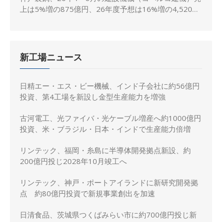
上は5%増の875億円、26年度予想は16%増の4,520億
円に修正
新工場ニュース
日精エー・エス・ビー機械、インド子会社に約56億円
投資、第4工場を新設し金型生産能力を増強
古河電工、光ファイバ・光ケーブル増産へ約1000億円
投資、米・ブラジル・日本・インドで生産能力倍増
リンテック、福岡・糸島に半導体開発拠点新設、約
200億円投じ2028年10月竣工へ
リンテック、神戸・ポートアイランドに新研究開発拠
点 約80億円投資で新規事業創出を加速
日清食品、茨城県つくばみらい市に約700億円投じ新