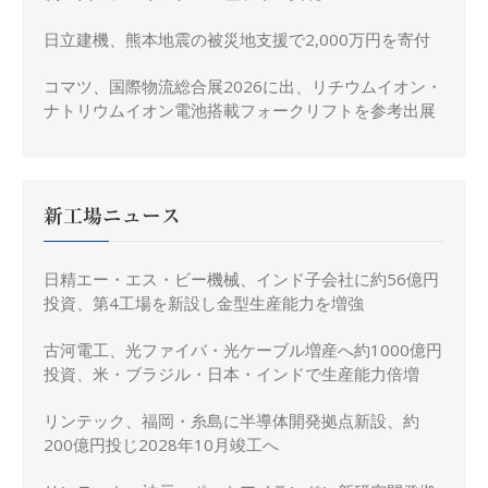
日立建機、熊本地震の被災地支援で2,000万円を寄付
コマツ、国際物流総合展2026に出、リチウムイオン・
ナトリウムイオン電池搭載フォークリフトを参考出展
新工場ニュース
日精エー・エス・ビー機械、インド子会社に約56億円
投資、第4工場を新設し金型生産能力を増強
古河電工、光ファイバ・光ケーブル増産へ約1000億円
投資、米・ブラジル・日本・インドで生産能力倍増
リンテック、福岡・糸島に半導体開発拠点新設、約
200億円投じ2028年10月竣工へ