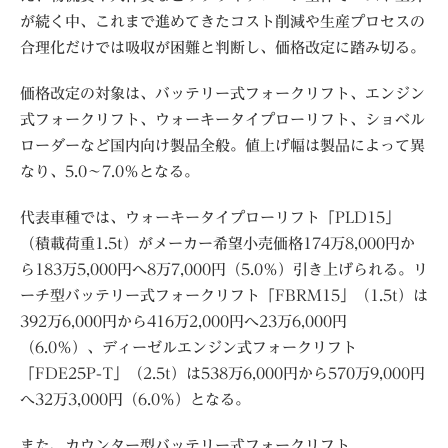
が続く中、これまで進めてきたコスト削減や生産プロセスの
合理化だけでは吸収が困難と判断し、価格改定に踏み切る。
価格改定の対象は、バッテリー式フォークリフト、エンジン
式フォークリフト、ウォーキータイプローリフト、ショベル
ローダーなど国内向け製品全般。値上げ幅は製品によって異
なり、5.0～7.0％となる。
代表車種では、ウォーキータイプローリフト「PLD15」
（積載荷重1.5t）がメーカー希望小売価格174万8,000円か
ら183万5,000円へ8万7,000円（5.0％）引き上げられる。リ
ーチ型バッテリー式フォークリフト「FBRM15」（1.5t）は
392万6,000円から416万2,000円へ23万6,000円
（6.0％）、ディーゼルエンジン式フォークリフト
「FDE25P-T」（2.5t）は538万6,000円から570万9,000円
へ32万3,000円（6.0％）となる。
また、カウンター型バッテリー式フォークリフト