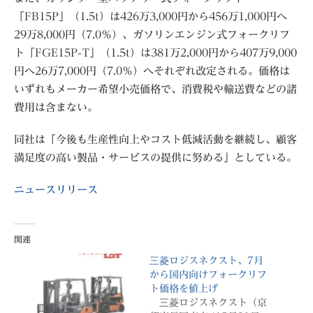
「FB15P」（1.5t）は426万3,000円から456万1,000円へ
29万8,000円（7.0％）、ガソリンエンジン式フォークリフ
ト「FGE15P-T」（1.5t）は381万2,000円から407万9,000
円へ26万7,000円（7.0％）へそれぞれ改定される。価格は
いずれもメーカー希望小売価格で、消費税や輸送費などの諸
費用は含まない。
同社は「今後も生産性向上やコスト低減活動を継続し、顧客
満足度の高い製品・サービスの提供に努める」としている。
ニュースリリース
関連
三菱ロジスネクスト、7月
から国内向けフォークリフ
ト価格を値上げ
三菱ロジスネクスト（京