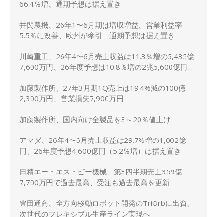
66.4％増、通期予想は据え置き
井関農機、26年1〜6月期は増収増益、営業利益率
5.5％に改善、欧州が牽引 通期予想は据え置き
川崎重工、26年4〜6月売上収益は11.3％増の5,435億
7,600万円、26年度予想は10.8％増の2兆5,600億円に
上方修正
加藤製作所、27年3月期1Q売上は19.4%減の100億
2,300万円、営業損失7,900万円
加藤製作所、国内向け全製品を3～20％値上げ
アマダ、26年4〜6月売上収益は29.7%増の1,002億
円、26年度予想4,600億円（5.2％増）は据え置き
日精エー・エス・ビー機械、第3四半期売上359億
7,700万円で過去最高、受注も過去最高を更新
豊田通商、全方向移動ロボット開発のTriOrbに出資、
次世代のフレキシブル生産ライン実現へ