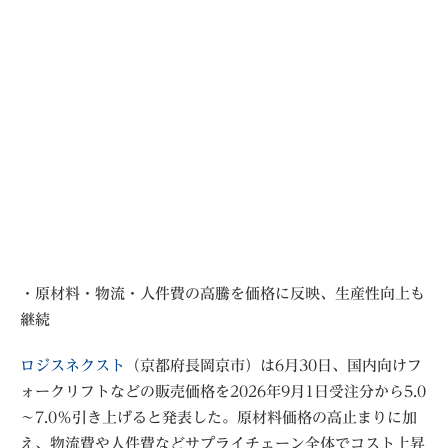
・原材料・物流・人件費の高騰を価格に反映、生産性向上も
継続
ロジスネクスト
（京都府長岡京市）は6月30日、国内向けフ
ォークリフトなどの販売価格を2026年9月1日受注分から5.0
～7.0％引き上げると発表した。原材料価格の高止まりに加
え、物流費や人件費などサプライチェーン全体でコスト上昇