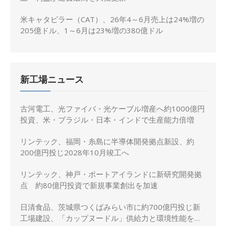
米キャタピラー（CAT）、26年4～6月売上は24%増の
205億ドル、1～6月は23%増の380億ドル
新工場ニュース
古河電工、光ファイバ・光ケーブル増産へ約1000億円
投資、米・ブラジル・日本・インドで生産能力倍増
リンテック、福岡・糸島に半導体開発拠点新設、約
200億円投じ2028年10月竣工へ
リンテック、神戸・ポートアイランドに新研究開発拠
点 約80億円投資で新規事業創出を加速
日清食品、茨城県つくばみらい市に約700億円投じ新
工場建設、「カップヌードル」供給力と環境性能を強