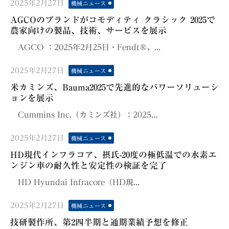
Posted
2025年2月27日
機械ニュース
on
AGCOのブランドがコモディティ クラシック 2025で
農家向けの製品、技術、サービスを展示
AGCO ：2025年2月25日・Fendt®、...
Posted
2025年2月27日
機械ニュース
on
米カミンズ、Bauma2025で先進的なパワーソリューシ
ョンを展示
Cummins Inc.（カミンズ社）：2025...
Posted
2025年2月27日
機械ニュース
on
HD現代インフラコア、摂氏-20度の極低温での水素エ
ンジン車の耐久性と安定性の検証を完了
HD Hyundai Infracore（HD現...
Posted
2025年2月27日
機械ニュース
on
技研製作所、第2四半期と通期業績予想を修正