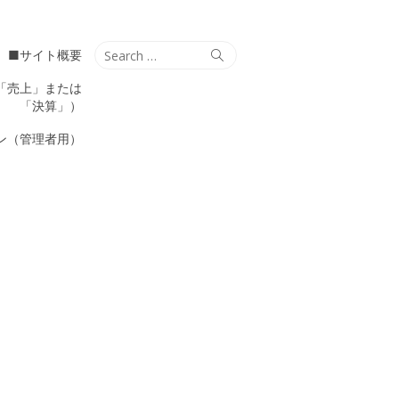
Search
Search
■サイト概要
for:
「売上」または
「決算」）
ン（管理者用）