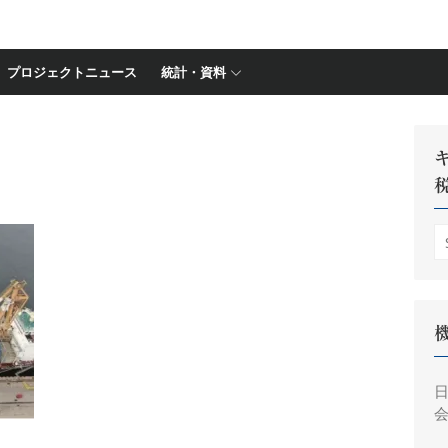
プロジェクトニュース
統計・資料
S
fo
会