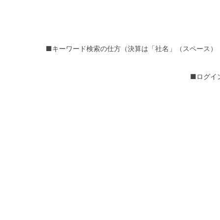
■キーワード検索の仕方（決算は「社名」（スペース）
■ログイ