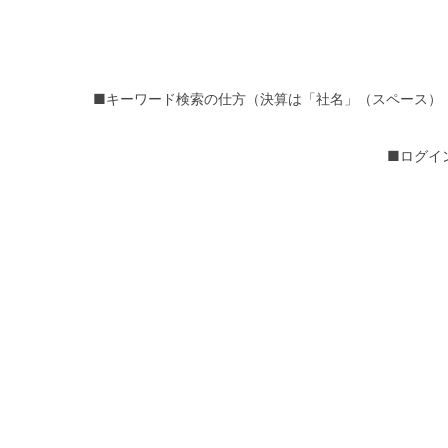
■キーワード検索の仕方（決算は「社名」（スペース）
■ログイ