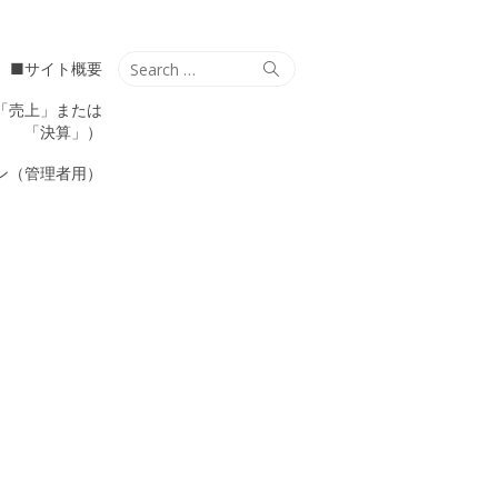
Search
Search
■サイト概要
for:
「売上」または
「決算」）
ン（管理者用）