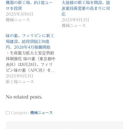
機器の新工場、約1億ユー
大規模の新工場を開設、脱
ロを投資
炭素技術需要の高まりに対
2025年3月6日
応
機械ニュース
2025年9月3日
機械ニュース
味の素、フィリピンに新工
場建設、総投資額238億
円、2028年4月稼働開始
・生産能力拡大と安定供給
体制強化 味の素（東京都中
央区）は8月28日、フィリ
ピン味の素（APC社）を…
2025年9月3日
新工場ニュース
No related posts.
Category:
機械ニュース