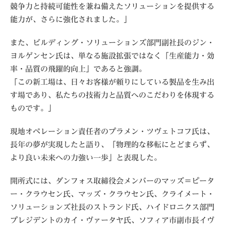
競争力と持続可能性を兼ね備えたソリューションを提供する
能力が、さらに強化されました。」
また、ビルディング・ソリューションズ部門副社長のジン・
ヨルゲンセン氏は、単なる施設拡張ではなく「生産能力・効
率・品質の飛躍的向上」であると強調。
「この新工場は、日々お客様が頼りにしている製品を生み出
す場であり、私たちの技術力と品質へのこだわりを体現する
ものです。」
現地オペレーション責任者のプラメン・ツヴェトコフ氏は、
長年の夢が実現したと語り、「物理的な移転にとどまらず、
より良い未来への力強い一歩」と表現した。
開所式には、ダンフォス取締役会メンバーのマッズ＝ピータ
ー・クラウセン氏、マッズ・クラウセン氏、クライメート・
ソリューションズ社長のストランド氏、ハイドロニクス部門
プレジデントのカイ・ヴァータヤ氏、ソフィア市副市長イヴ