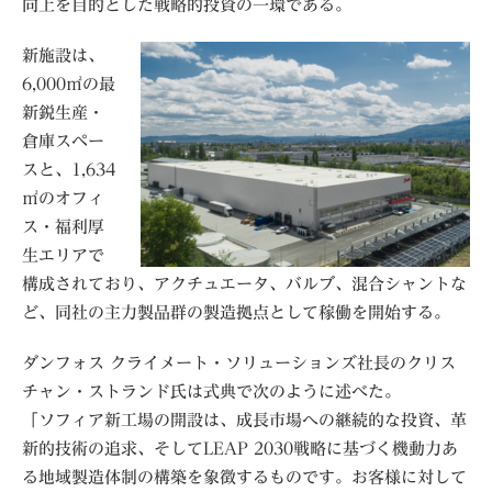
向上を目的とした戦略的投資の一環である。
新施設は、
6,000㎡の最
新鋭生産・
倉庫スペー
スと、1,634
㎡のオフィ
ス・福利厚
生エリアで
構成されており、アクチュエータ、バルブ、混合シャントな
ど、同社の主力製品群の製造拠点として稼働を開始する。
ダンフォス クライメート・ソリューションズ社長のクリス
チャン・ストランド氏は式典で次のように述べた。
「ソフィア新工場の開設は、成長市場への継続的な投資、革
新的技術の追求、そしてLEAP 2030戦略に基づく機動力あ
る地域製造体制の構築を象徴するものです。お客様に対して