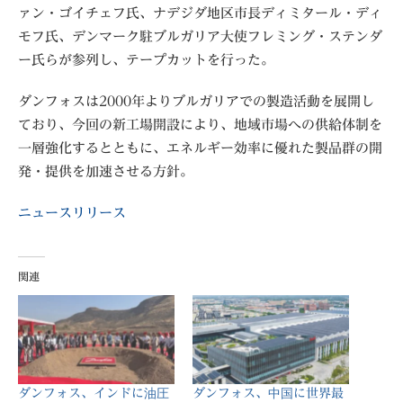
ァン・ゴイチェフ氏、ナデジダ地区市長ディミタール・ディ
モフ氏、デンマーク駐ブルガリア大使フレミング・ステンダ
ー氏らが参列し、テープカットを行った。
ダンフォスは2000年よりブルガリアでの製造活動を展開し
ており、今回の新工場開設により、地域市場への供給体制を
一層強化するとともに、エネルギー効率に優れた製品群の開
発・提供を加速させる方針。
ニュースリリース
関連
ダンフォス、インドに油圧
ダンフォス、中国に世界最