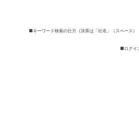
■キーワード検索の仕方（決算は「社名」（スペース）
■ログイ