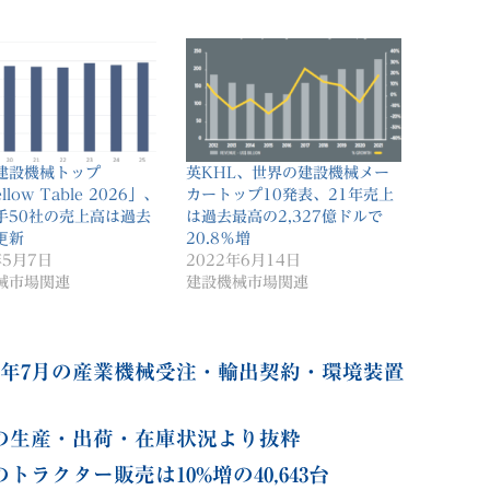
建設機械トップ
英KHL、世界の建設機械メー
llow Table 2026」、
カートップ10発表、21年売上
手50社の売上高は過去
は過去最高の2,327億ドルで
更新
20.8％増
年5月7日
2022年6月14日
械市場関連
建設機械市場関連
24年7月の産業機械受注・輸出契約・環境装置
月の生産・出荷・在庫状況より抜粋
トラクター販売は10%増の40,643台