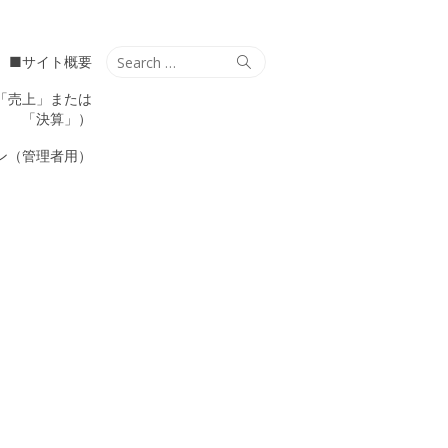
Search
Search
■サイト概要
for:
「売上」または
「決算」）
ン（管理者用）