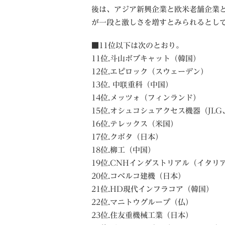
後は、アジア新興企業と欧米老舗企業
が一段と激しさを増すとみられるとし
■11位以下は次のとおり。
11位.斗山ボブキャット（韓国）
12位.エピロック（スウェーデン）
13位. 中联重科（中国）
14位.メッツォ（フィンランド）
15位.オシュコシュアクセス機器（JL
16位.テレックス（米国）
17位.クボタ（日本）
18位.柳工（中国）
19位.CNHインダストリアル（イタリ
20位.コベルコ建機（日本）
21位.HD現代インフラコア（韓国）
22位.マニトウグループ（仏）
23位.住友重機械工業（日本）