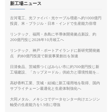
新工場ニュース
古河電工、光ファイバ・光ケーブル増産へ約1000億円
投資、米・ブラジル・日本・インドで生産能力倍増
リンテック、福岡・糸島に半導体開発拠点新設、約
200億円投じ2028年10月竣工へ
リンテック、神戸・ポートアイランドに新研究開発拠
点 約80億円投資で新規事業創出を加速
日清食品、茨城県つくばみらい市に約700億円投じ新
工場建設、「カップヌードル」供給力と環境性能を強
化
高砂香料工業、茨城・結城に新工場用地を取得、国内
サプライチェーン最適化と生産体制強化へ
大同メタル、メキシコでデータセンター向けエンジン
軸受の生産能力を1.5倍に増強