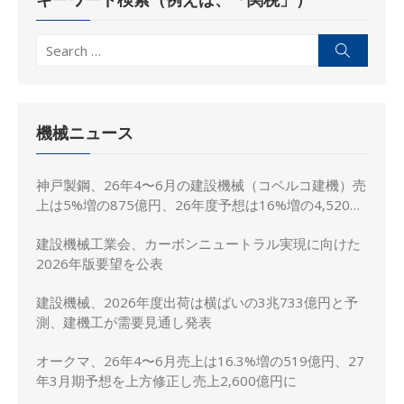
Search
Search
for:
機械ニュース
神戸製鋼、26年4〜6月の建設機械（コベルコ建機）売
上は5%増の875億円、26年度予想は16%増の4,520億
円に修正
建設機械工業会、カーボンニュートラル実現に向けた
2026年版要望を公表
建設機械、2026年度出荷は横ばいの3兆733億円と予
測、建機工が需要見通し発表
オークマ、26年4〜6月売上は16.3%増の519億円、27
年3月期予想を上方修正し売上2,600億円に