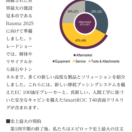
開催された世
界最大の建設
見本市である
Bauma 2025
に向けて準備
しました。ト
レードショー
では、解体や
リサイクルか
ら採石やトン
ネルまで、多くの新しい高度な製品とソリューションを紹介
しました。これらには、新しい摩耗ブッシングシステムを備
えたEC 100油圧ブレーカーと、真新しい、人間工学に基づ
いた安全なキャビンを備えたSmartROC T40表面ドリルリ
グが含まれます。
■史上最大の契約
第1四半期の終了後、私たちはエピロック史上最大の注文