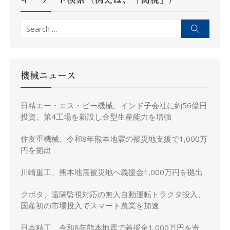
ン
Search
Search
for:
機械ニュース
日精エー・エス・ビー機械、インド子会社に約56億円
投資、第4工場を新設し金型生産能力を増強
住友重機械、令和8年熊本地震の被災地支援で1,000万
円を拠出
川崎重工、熊本地震被災地へ義援金1,000万円を拠出
クボタ、遠隔監視対応の無人自動運転トラクタ投入、
国産初の市場投入でスマート農業を加速
日本精工、令和8年熊本地震で義援金1,000万円を寄