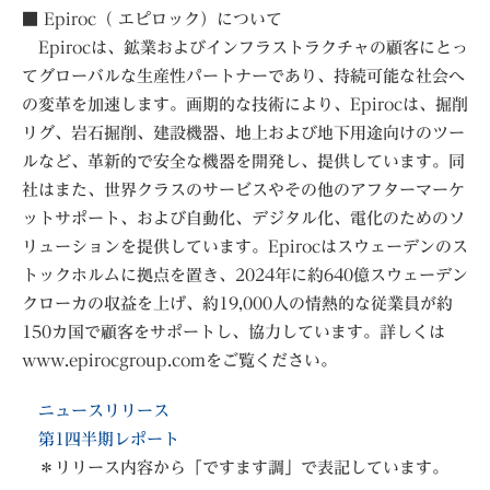
■ Epiroc（ エピロック）について
Epirocは、鉱業およびインフラストラクチャの顧客にとっ
てグローバルな生産性パートナーであり、持続可能な社会へ
の変革を加速します。画期的な技術により、Epirocは、掘削
リグ、岩石掘削、建設機器、地上および地下用途向けのツー
ルなど、革新的で安全な機器を開発し、提供しています。同
社はまた、世界クラスのサービスやその他のアフターマーケ
ットサポート、および自動化、デジタル化、電化のためのソ
リューションを提供しています。Epirocはスウェーデンのス
トックホルムに拠点を置き、2024年に約640億スウェーデン
クローカの収益を上げ、約19,000人の情熱的な従業員が約
150カ国で顧客をサポートし、協力しています。詳しくは
www.epirocgroup.comをご覧ください。
ニュースリリース
第1四半期レポート
＊リリース内容から「ですます調」で表記しています。