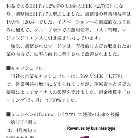
利益であるEBITは12%増の3,088 MSEK（2,760）にな
り、調整後EBITは7%増加しました。調整後の営業利益率は
19.9%（20.4）でした。イノベーションへの継続的な取り組
みに加えて、グループ全体での運用効率、コスト管理、マー
ジンレジリエンスに引き続き注力しています。
順次、調整されたマージンは、有機的および買収された企
業の両方で、効率の向上に牽引されて改善されました。
■キャッシュフロー
当社の営業キャッシュフローは1,569 MSEK（1,778）
で、営業利益の増加に支えられましたが、運転資本と通貨の
蓄積によってマイナスの影響を受けました。現金換算率（ロ
ーリング12ヶ月）は100%でした。
■ミュンヘンのBauma（バウマ）で建設の未来を披露
第1四半期に
は、4月初旬に