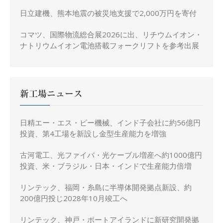
日立建機、熊本地震の被災地支援で2,000万円を寄付
コマツ、国際物流総合展2026に出、リチウムイオン・
ナトリウムイオン電池搭載フォークリフトを参考出展
新工場ニュース
日精エー・エス・ビー機械、インド子会社に約56億円
投資、第4工場を新設し金型生産能力を増強
古河電工、光ファイバ・光ケーブル増産へ約1000億円
投資、米・ブラジル・日本・インドで生産能力倍増
リンテック、福岡・糸島に半導体開発拠点新設、約
200億円投じ2028年10月竣工へ
リンテック、神戸・ポートアイランドに新研究開発拠