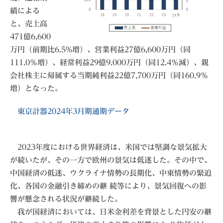
績による
と、売上高
471億6,600
万円（前期比6.5%増）、営業利益27億6,600万円（同
111.0％増）、経常利益29億9.000万円（同12.4％減）、親
会社株主に帰属する当期純利益22億7,700万円（同160.9％
増）となった。
東京計器2024年3月期通期データ
2023年度における世界経済は、米国では堅調な景気拡大
が続いたが、その一方で欧州の景気は低迷した。その中で、
中国経済の低迷、ウクライナ情勢の長期化、中東情勢の緊迫
化、各国の金融引き締めの継 続等により、景気回復への影
響が懸念される状況が継続した。
我が国経済においては、日米金利差を背景とした円安の継