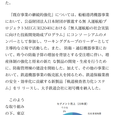
た。
「既存事業の継続的強化」については、船舶港湾機器事業
において、公益財団法人日本財団が推進する無 人運航船プ
ロジェクトMEGURI2040における「無人運航船の社会実装
に向けた技術開発助成プログラム」にコンソ ーシアムのメ
ンバーとして参加し、ワーキンググループのリーダーとして
主導的な立場で活動した。また、 防衛・通信機器事業にお
いて、昨今の防衛予算の増加を背景とする受注増に伴い、増
産体制の強化と将来の新た な製品の開発・生産を行うため
に、防衛管理棟の建設を開始した。加えて、その他の事業に
おいて、鉄道機器事業の販売拡大を図るため、鉄道保線業務
の安全・効率化に貢献する新製品「軌道検査省力化システ
ム」をリ リースし、大手鉄道会社に初号機を納入した。
このよう
な取り組み
の下、東京