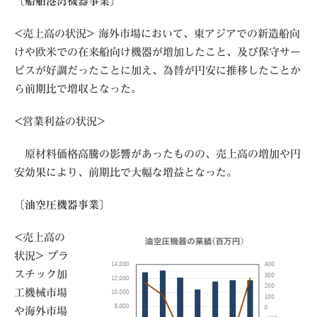
〔船舶港湾機器事業〕
<売上高の状況> 海外市場において、東アジアでの新造船向
けや欧米での在来船向け機器が増加したこと、及び保守サー
ビスが好調だったことに加え、為替が円安に推移したことか
ら前期比で増収となった。
<営業利益の状況>
原材料価格高騰の影響があったものの、売上高の増加や円
安効果により、前期比で大幅な増益となった。
〔油空圧機器事業〕
<売上高の
状況> プラ
スチック加
工機械市場
や海外市場