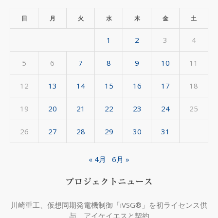
ー
カ
日
月
火
水
木
金
土
イ
1
2
3
4
ブ
5
6
7
8
9
10
11
12
13
14
15
16
17
18
19
20
21
22
23
24
25
26
27
28
29
30
31
« 4月
6月 »
プロジェクトニュース
川崎重工、仮想同期発電機制御「iVSG®」を初ライセンス供
与、アイケイエスと契約