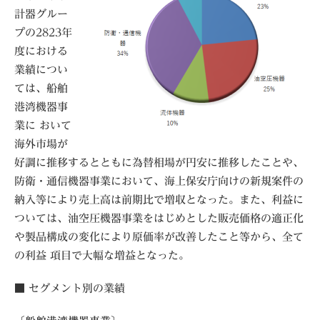
計器グルー
プの2823年
度における
業績につい
ては、船舶
港湾機器事
業に おいて
海外市場が
好調に推移するとともに為替相場が円安に推移したことや、
防衛・通信機器事業において、海上保安庁向けの新規案件の
納入等により売上高は前期比で増収となった。また、利益に
ついては、油空圧機器事業をはじめとした販売価格の適正化
や製品構成の変化により原価率が改善したこと等から、全て
の利益 項目で大幅な増益となった。
■ セグメント別の業績