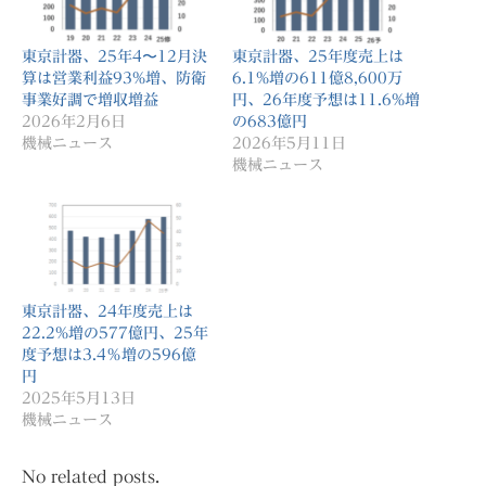
東京計器、25年4〜12月決
東京計器、25年度売上は
算は営業利益93%増、防衛
6.1%増の611億8,600万
事業好調で増収増益
円、26年度予想は11.6%増
2026年2月6日
の683億円
機械ニュース
2026年5月11日
機械ニュース
東京計器、24年度売上は
22.2%増の577億円、25年
度予想は3.4％増の596億
円
2025年5月13日
機械ニュース
No related posts.