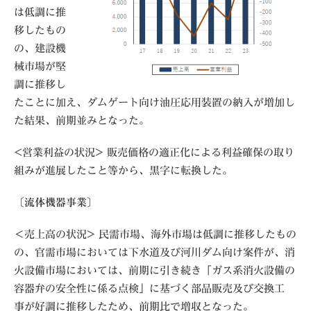
は低調に推
移したもの
の、建設機
械市場が堅
調に推移し
たことに加え、ダムゲート向け油圧応用装置の納入が増加し
た結果、前期並みとなった。
<営業利益の状況> 販売価格の適正化による利益確保の取り
組みが進展したこと等から、黒字に転換した。
〔流体機器事業〕
＜売上高の状況> 民需市場、海外市場は低調に推移したもの
の、官需市場においては下水道及び河川ダム向け案件が、消
火設備市場においては、前期に引き続き「ガス系消火設備の
容器弁の安全性に係る点検」に基づく部品販売及び交換工
事が好調に推移したため、前期比で増収となった。