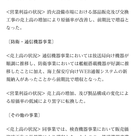
<営業利益の状況> 消火設備市場における部品販売及び交換
工事の売上高の増加により原価率が改善し、前期比で増益と
なった。
〔防衛・通信機器事業〕
<売上高の状況> 通信機器事業においては放送局向け機器が
順調に推移し、防衛事業においては艦艇搭載機器が好調に推
移したことに加え、海上保安庁向けWEB通報システムの新
規納入があったことから前期比で増収となった。
<営業利益の状況> 売上高の増加、及び製品構成の変化によ
る原価率の低減により黒字に転換した。
〔その他の事業〕
<売上高の状況> 同事業では、検査機器事業において販売価