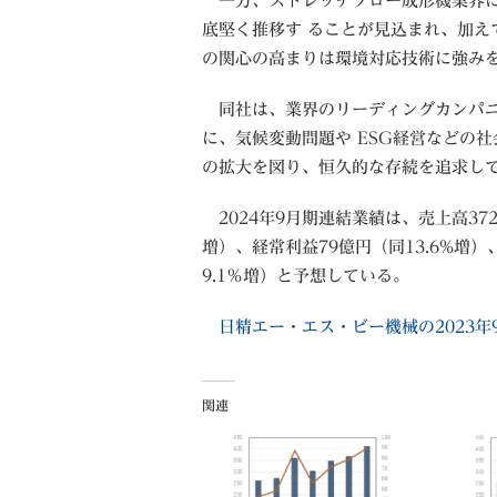
一方、ストレッチブロー成形機業界に
底堅く推移す ることが見込まれ、加え
の関心の高まりは環境対応技術に強み
同社は、業界のリーディングカンパニ
に、気候変動問題や ESG経営などの
の拡大を図り、恒久的な存続を追求し
2024年9月期連結業績は、売上高372
増）、経常利益79億円（同13.6%増
9.1％増）と予想している。
日精エー・エス・ビー機械の2023年
関連