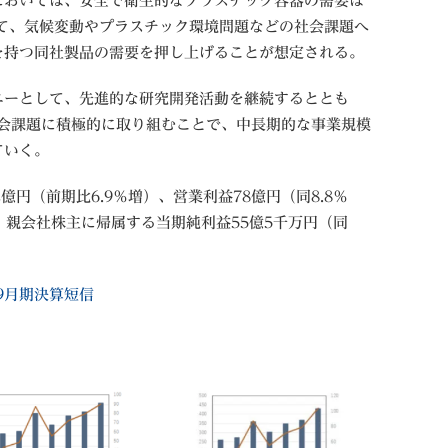
おいては、安全で衛生的なプラスチック容器の需要は
て、気候変動やプラスチック環境問題などの社会課題へ
を持つ同社製品の需要を押し上げることが想定される。
ーとして、先進的な研究開発活動を継続するととも
社会課題に積極的に取り組むことで、中長期的な事業規模
ていく。
億円（前期比6.9％増）、営業利益78億円（同8.8％
）、親会社株主に帰属する当期純利益55億5千万円（同
9月期決算短信