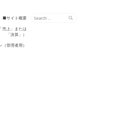
Search
Search
■サイト概要
for:
「売上」または
「決算」）
ン（管理者用）