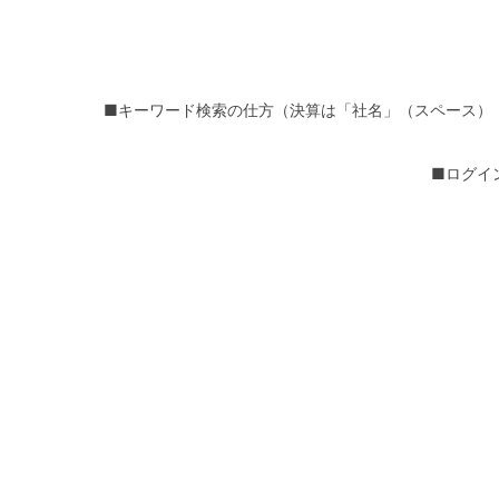
■キーワード検索の仕方（決算は「社名」（スペース）
■ログイ