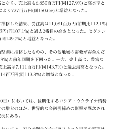
最高となり、売上高も6,850百万円(同127.9%)と高水準と
り727百万円(同150.6%)と増益となった。
した結果、受注高は11,081百万円(前期比112.1%)
万円(同107.1%)と過去2番目の高さとなった。セグメン
同149.7%)と増益となった。
的堅調に推移したものの、その他地域の需要が弱含んだ
94.9%)と前年同期を下回った。一方、売上高は、豊富な
高は7,111百万円(同143.7%)と過去最高となった。
4百万円(同113.8%)と増益となった。
9月30日）においては、長期化するロシア・ウクライナ情勢
クの増大のほか、世界的な金融引締めの影響が懸念され
状況にある。