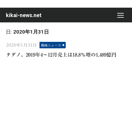
Skip
to
kikai-news.net
content
日:
2020年1月31日
Posted
2020年1月31日
機械ニュース
on
タダノ、2019年4～12月売上は18.8％増の1,489億円