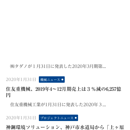
㈱タダノが１月31日に発表した2020年3月期第...
Posted
2020年1月31日
機械ニュース
on
住友重機械、2019年4～12月期売上は３％減の6,257億
円
住友重機械工業が1月31日に発表した2020年３...
Posted
2020年1月31日
プロジェクトニュース
on
神鋼環境ソリューション、神戸市水道局から「上ヶ原