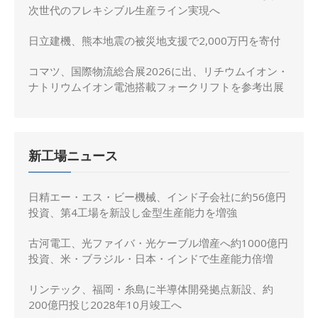
次世代のフレキシブル生産ライン実現へ
日立建機、熊本地震の被災地支援で2,000万円を寄付
コマツ、国際物流総合展2026に出、リチウムイオン・
ナトリウムイオン電池搭載フォークリフトを参考出展
新工場ニュース
日精エー・エス・ビー機械、インド子会社に約56億円
投資、第4工場を新設し金型生産能力を増強
古河電工、光ファイバ・光ケーブル増産へ約1000億円
投資、米・ブラジル・日本・インドで生産能力倍増
リンテック、福岡・糸島に半導体開発拠点新設、約
200億円投じ2028年10月竣工へ