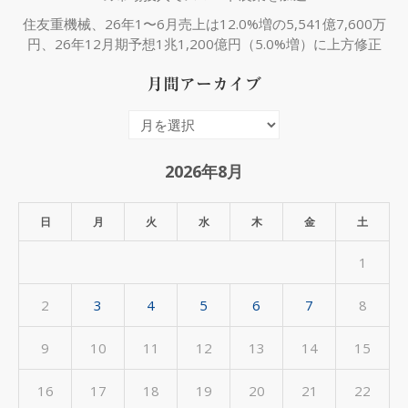
住友重機械、26年1〜6月売上は12.0%増の5,541億7,600万
円、26年12月期予想1兆1,200億円（5.0%増）に上方修正
月間アーカイブ
月
間
ア
2026年8月
ー
カ
日
月
火
水
木
金
土
イ
1
ブ
2
3
4
5
6
7
8
9
10
11
12
13
14
15
16
17
18
19
20
21
22