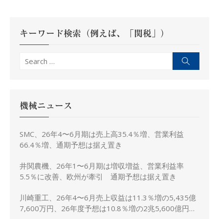
ー
シ
キーワード検索（例えば、「関税」）
ョ
ン
Search
Search
for:
機械ニュース
SMC、26年4〜6月期は売上高35.4％増、営業利益
66.4％増、通期予想は据え置き
井関農機、26年1〜6月期は増収増益、営業利益率
5.5％に改善、欧州が牽引 通期予想は据え置き
川崎重工、26年4〜6月売上収益は11.3％増の5,435億
7,600万円、26年度予想は10.8％増の2兆5,600億円に