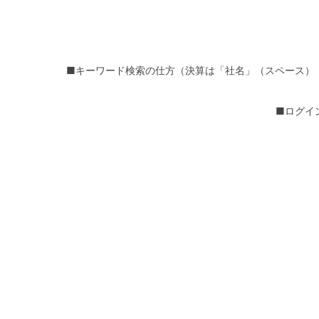
■キーワード検索の仕方（決算は「社名」（スペース）
■ログイ