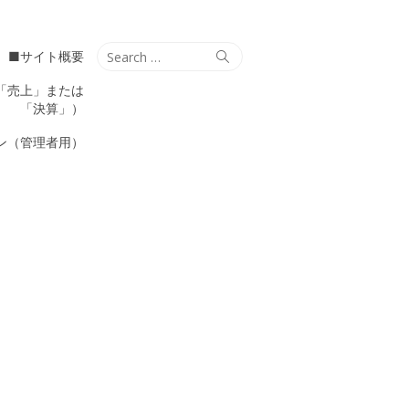
Search
Search
■サイト概要
for:
「売上」または
「決算」）
ン（管理者用）