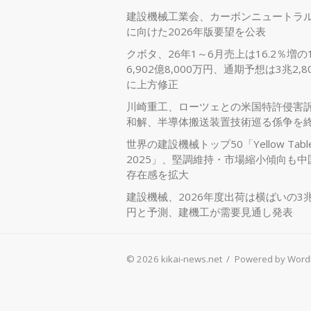
建設機械工業会、カーボンニュートラ
に向けた2026年版要望を公表
クボタ、26年1～6月売上は16.2％増の
6,902億8,000万円、通期予想は3兆2,8
に上方修正
川崎重工、ローツェとの米国特許侵害
和解、半導体搬送装置技術巡る係争を
世界の建設機械トップ50「Yellow Tabl
2025」、堅調維持・市場縮小傾向も中
存在感を拡大
建設機械、2026年度出荷は横ばいの3兆
円と予測、建機工が需要見通し発表
© 2026 kikai-news.net
/
Powered by Word