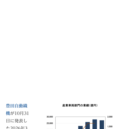
豊田自動織
機
が10月31
日に発表し
た2026年3