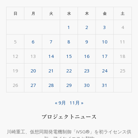
ー
カ
日
月
火
水
木
金
土
イ
1
2
3
4
ブ
5
6
7
8
9
10
11
12
13
14
15
16
17
18
19
20
21
22
23
24
25
26
27
28
29
30
31
« 9月
11月 »
プロジェクトニュース
川崎重工、仮想同期発電機制御「iVSG®」を初ライセンス供