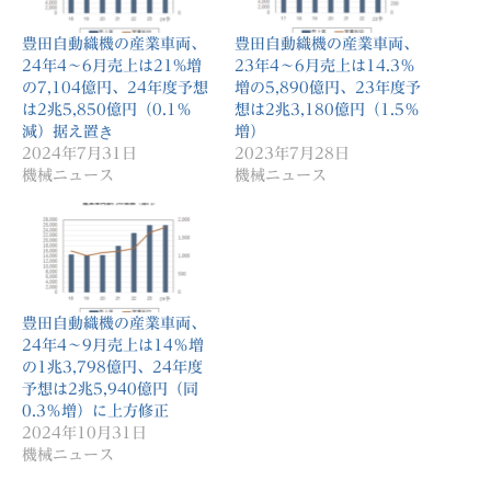
豊田自動織機の産業車両、
豊田自動織機の産業車両、
24年4〜6月売上は21%増
23年4〜6月売上は14.3％
の7,104億円、24年度予想
増の5,890億円、23年度予
は2兆5,850億円（0.1％
想は2兆3,180億円（1.5％
減）据え置き
増）
2024年7月31日
2023年7月28日
機械ニュース
機械ニュース
豊田自動織機の産業車両、
24年4〜9月売上は14％増
の1兆3,798億円、24年度
予想は2兆5,940億円（同
0.3％増）に上方修正
2024年10月31日
機械ニュース