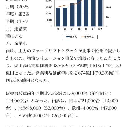
月期（2025
年度）第2四
半期（4〜9
月）連結業
績による
と、産業車
両は、主力のフォークリフトトラックが北米や欧州で減少し
たものの、物流ソリューション事業で増収となったことによ
り、売上高は前年同期を385億円（2.8%増)上回る１兆4,183
億円となった。営業利益は前年同期を674億円(70.3％減)下
回る285億円となった。
販売台数は前年同期比3.5%減の139,000台（前年同期：
144.000台）となった。内訳は、日本が21,000台（19,000
台）、北米48,000（52,000台）、欧州44,000台（47,000
台）、その他26,000台（26,000台）。