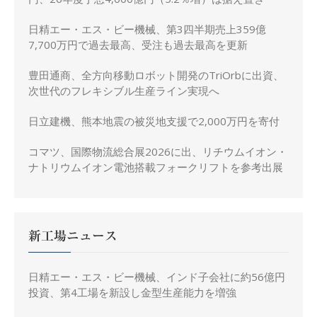
日精エー・エス・ビー機械、第3四半期売上359億
7,700万円で過去最高、受注も過去最高を更新
豊田通商、全方向移動ロボット開発のTriOrbに出資、
次世代のフレキシブル生産ライン実現へ
日立建機、熊本地震の被災地支援で2,000万円を寄付
コマツ、国際物流総合展2026に出、リチウムイオン・
ナトリウムイオン電池搭載フォークリフトを参考出展
新工場ニュース
日精エー・エス・ビー機械、インド子会社に約56億円
投資、第4工場を新設し金型生産能力を増強