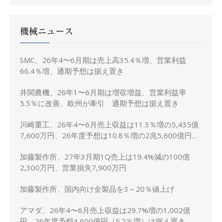
機械ニュース
SMC、26年4〜6月期は売上高35.4％増、営業利益
66.4％増、通期予想は据え置き
井関農機、26年1〜6月期は増収増益、営業利益率
5.5％に改善、欧州が牽引 通期予想は据え置き
川崎重工、26年4〜6月売上収益は11.3％増の5,435億
7,600万円、26年度予想は10.8％増の2兆5,600億円に
上方修正
加藤製作所、27年3月期1Q売上は19.4%減の100億
2,300万円、営業損失7,900万円
加藤製作所、国内向け全製品を3～20％値上げ
アマダ、26年4〜6月売上収益は29.7%増の1,002億
円、26年度予想4,600億円（5.2％増）は据え置き