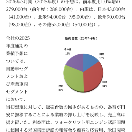
2026年3月期（2025年度）の予想は、前年度比1.0％増の
279.000台（前年度：288,000台）。内訳は、日本43,000台
（41,000台）、北米94,000台（95,000台）、欧州90,000台
（98,000台）、その他52,000台（54,000台）。
全社の2025
年度通期の
業績予想に
ついては、
自動車セグ
メントおよ
び産業車両
セグメント
において、
当初想定に対して、販売台数の減少があるものの、為替が円
安に推移することによる業績の押し上げを反映し、売上高は
据え置いた。利益面は、フォークリフト用エンジン認証問題
に起因する米国集団訴訟の和解金や顧客対応費用、米国関税