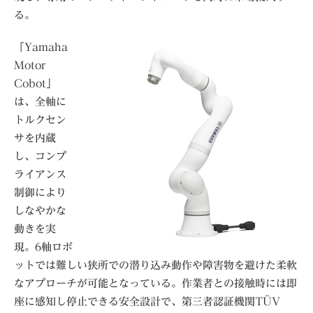
る。
「Yamaha
Motor
Cobot」
は、全軸に
トルクセン
サを内蔵
し、コンプ
ライアンス
制御により
しなやかな
動きを実
現。6軸ロボ
ットでは難しい狭所での潜り込み動作や障害物を避けた柔軟
なアプローチが可能となっている。作業者との接触時には即
座に感知し停止できる安全設計で、第三者認証機関TÜV