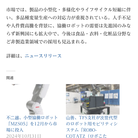
市場では、製品の小型化・多様化やライフサイクル短縮に伴
い、多品種変量生産への対応力が重視されている。人手不足
や人件費高騰を背景に、協働ロボットの需要は先進国のみな
らず新興国にも拡大中で、今後は食品・衣料・化粧品分野な
ど非製造業領域での採用も見込まれる。
詳細は、
ニュースリリース
関連
不二越、小型協働ロボット
山善、TFS支社が次世代型
「MZS05」を12月から市
のロボット用モビリティシ
場に投入
ステム「ROBO-
2024年10月31日
COTATZ（ロボこた