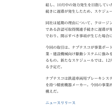
結し、10月中の効力発生を目指してい
続きに遅滞が発生したため、スケジュ
同社は延期の理由について、クロージ
である許認可取得関連手続きに遅滞が
でおり、開示すべき事項が生じた場合
今回の取引は、ナブテスコが事業ポー
業・建設機械向け駆動システムに強みを
るもの。新たなスケジュールでは、12
る予定だ。
ナブテスコは鉄道車両用ブレーキシス
を持つ精密機器メーカー。今回の事業
構えだ。
ニュースリリース