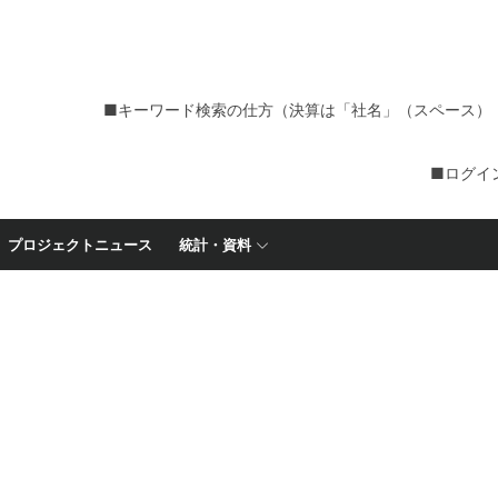
■キーワード検索の仕方（決算は「社名」（スペース）
■ログイ
プロジェクトニュース
統計・資料