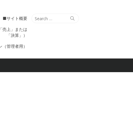
Search
Search
■サイト概要
for:
「売上」または
「決算」）
ン（管理者用）