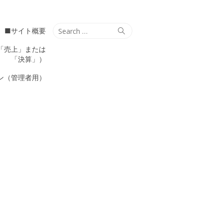
Search
Search
■サイト概要
for:
「売上」または
「決算」）
ン（管理者用）