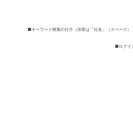
■キーワード検索の仕方（決算は「社名」（スペース）
■ログイ