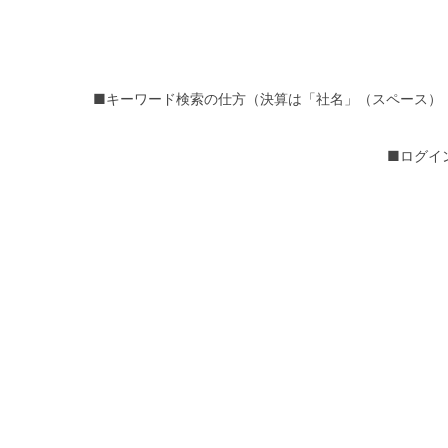
■キーワード検索の仕方（決算は「社名」（スペース）
■ログイ