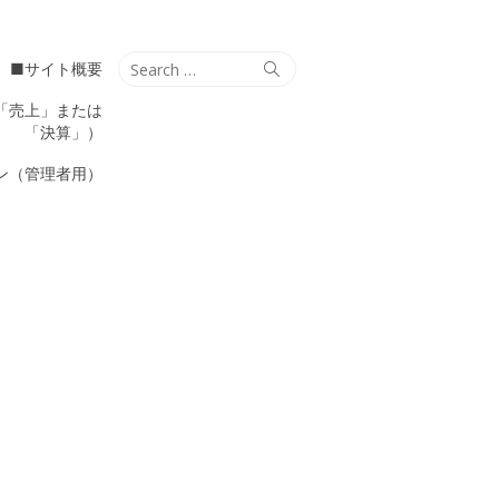
Search
Search
■サイト概要
for:
「売上」または
「決算」）
ン（管理者用）